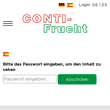
Login:
DE
|
ES
Mobile Menu Toggle
Bitte das Passwort eingeben, um den Inhalt zu
sehen
Abschicken