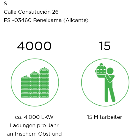
S.L.
Calle Constitución 26
ES -03460 Beneixama (Alicante)
4000
15
ca. 4.000 LKW
15 Mitarbeiter
Ladungen pro Jahr
an frischem Obst und