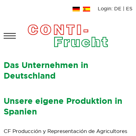
Login:
DE
|
ES
Mobile Menu Toggle
Das Unternehmen in
Deutschland
Unsere eigene Produktion in
Spanien
CF Producción y Representación de Agricultores